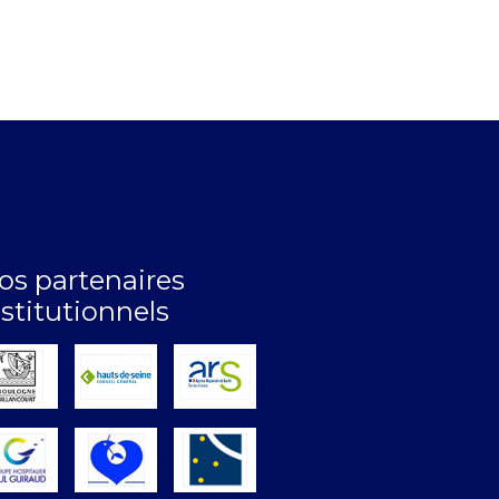
os partenaires
nstitutionnels