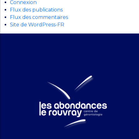
Connexion
Flux des publications
Flux des commentaires
Site de WordPress-FR