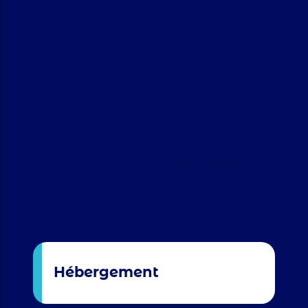
Centre de
gérontologie à
Boulogne-
Billancourt
Hébergement