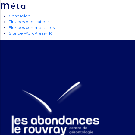
Méta
Connexion
Flux des publications
Flux des commentaires
Site de WordPress-FR