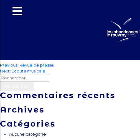
Visite des
bénévoles
VMEH
Navigation
Previous:
Revue de presse
Next:
Écoute musicale
de
Rechercher :
l’article
Commentaires récents
Archives
Catégories
Aucune catégorie