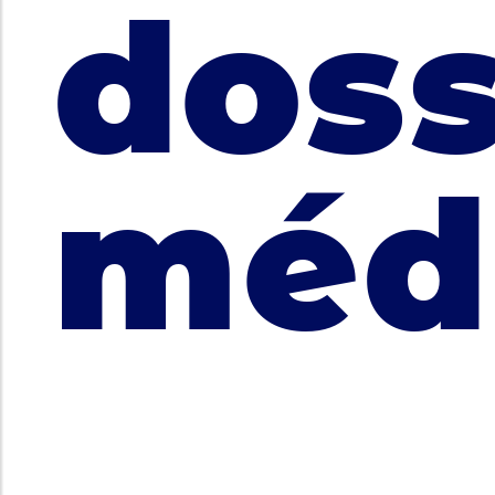
doss
méd