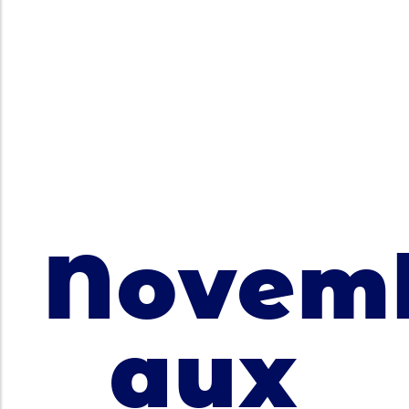
Novem
aux