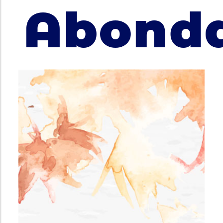
Abond