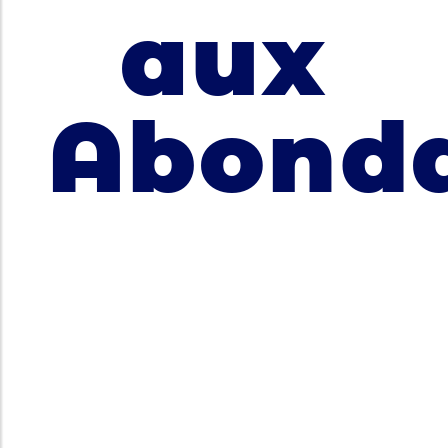
aux
Abond