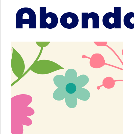
Abond