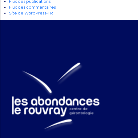
Flux des publications
Flux des commentaires
Site de WordPress-FR