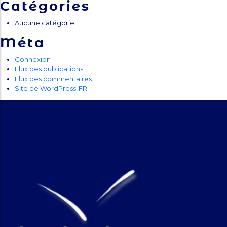
Catégories
Aucune catégorie
Méta
Connexion
Flux des publications
Flux des commentaires
Site de WordPress-FR