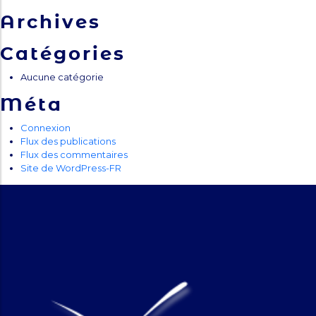
Archives
Catégories
Aucune catégorie
Méta
Connexion
Flux des publications
Flux des commentaires
Site de WordPress-FR