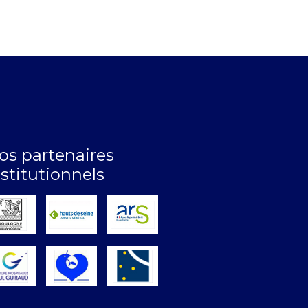
os partenaires
nstitutionnels