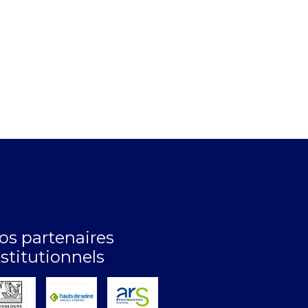
os partenaires
nstitutionnels