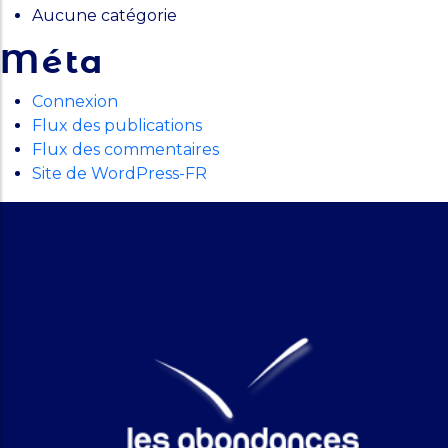
Aucune catégorie
Méta
Connexion
Flux des publications
Flux des commentaires
Site de WordPress-FR