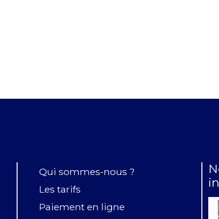
N
Qui sommes-nous ?
i
Les tarifs
Paiement en ligne