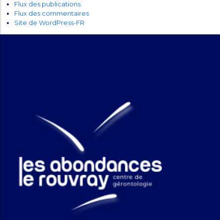
Flux des publications
Flux des commentaires
Site de WordPress-FR