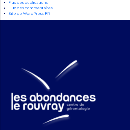
Flux des publications
Flux des commentaires
Site de WordPress-FR