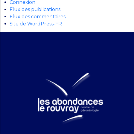
Connexion
Flux des publications
Flux des commentaires
Site de WordPress-FR