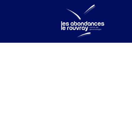
embre