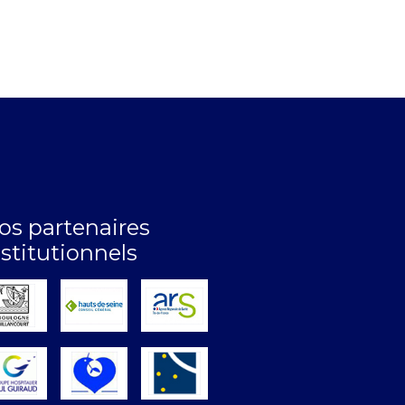
os partenaires
nstitutionnels