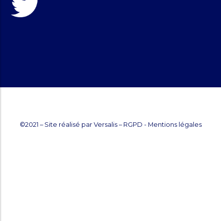
©2021 – Site réalisé par
Versalis
–
RGPD
-
Mentions légales