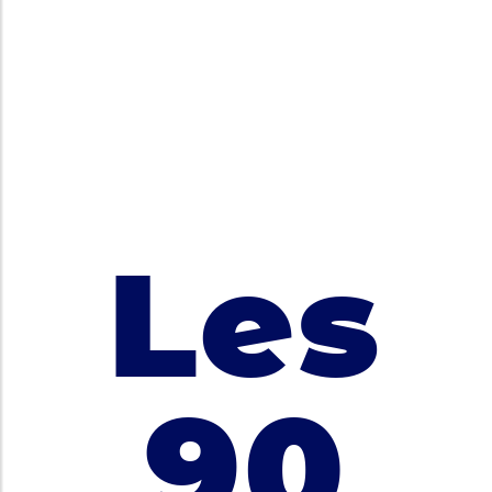
Les
90