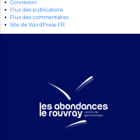
Connexion
Flux des publications
Flux des commentaires
Site de WordPress-FR