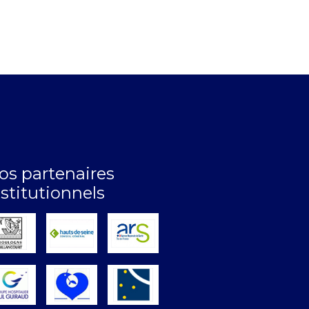
os partenaires
nstitutionnels